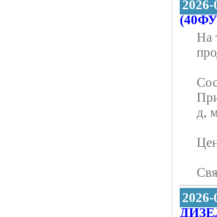
2026-
(40ФУ
На 
про
Сос
При
д, 
Цен
Свя
2026-
ДИЗЕЛ