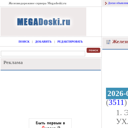
Железнодорожное сервера Megadoski.ru
Доски объявлен
Желез
ПОИСК
|
ДОБАВИТЬ
|
РЕДАКТИРОВАТЬ
Реклама
2026-
(
3511
)
1. 
УХЛ