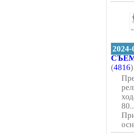
2024-
СЪЕ
(
4816
)
Пре
рел
ход
80.
При
осн