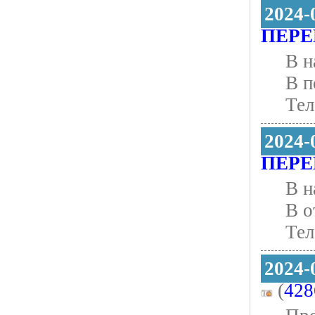
2024-
ПЕРЕ
В н
В п
Тел
2024-
ПЕРЕ
В н
В о
Тел
2024-
(
428