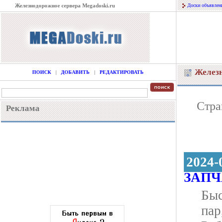
Железнодорожное сервера Megadoski.ru
Доски объявлен
Желез
ПОИСК
|
ДОБАВИТЬ
|
РЕДАКТИРОВАТЬ
Стр
Реклама
2024-
ЗAПЧ
Быc
паp