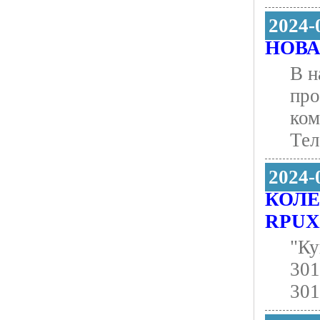
2024-
НОВА
В н
про
ком
Тел
2024-
КОЛЕ
RPUX 
"Ку
30
301