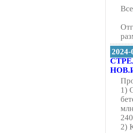
Все
Отг
раз
2024-
СТРЕ
НОВ.
Про
1) 
бет
млн
240
2) 