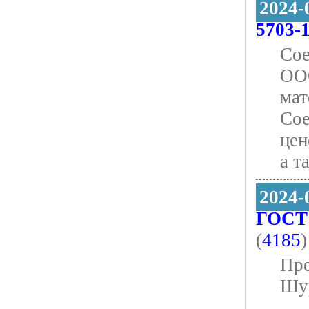
2024-
5703-1
Сое
ООО
мат
Сое
цен
а т
2024-
ГОСТ
(
4185
)
Пре
Шур