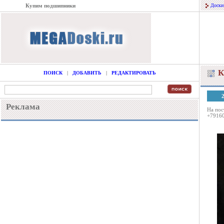
Купим подшипники
Доски
К
ПОИСК
|
ДОБАВИТЬ
|
РЕДАКТИРОВАТЬ
Реклама
На пос
+7916