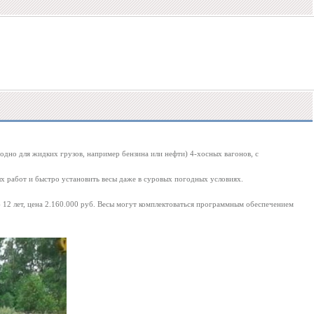
одно для жидких грузов, например бензина или нефти) 4-хосных вагонов, с
 работ и быстро установить весы даже в суровых погодных условиях.
 - 12 лет, цена 2.160.000 руб. Весы могут комплектоваться программным обеспечением