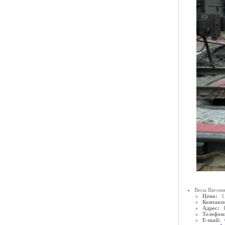
Весы Вагонн
Цена:
1
Контактн
Адрес:
Телефон
E-mail: