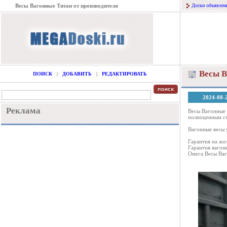
Весы Вагонные Титан от производителя
Доски объявлен
Весы В
ПОИСК
|
ДОБАВИТЬ
|
РЕДАКТИРОВАТЬ
2024-08-
Реклама
Весы Вагонные 
полноценным ст
Вагонные весы 
Гарантия на же
Гарантия вагон
Омега Весы Ваг