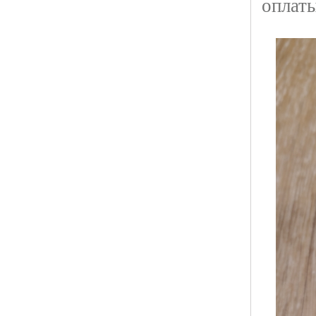
оплат