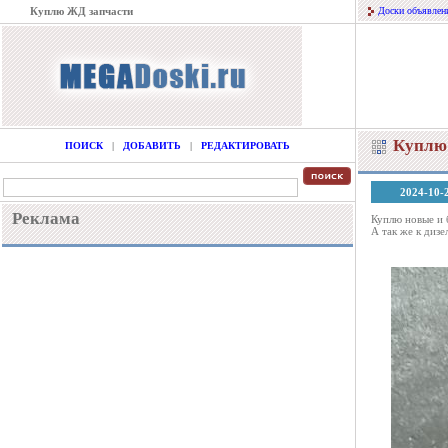
Куплю ЖД запчасти
Доски объявлен
Куплю
ПОИСК
|
ДОБАВИТЬ
|
РЕДАКТИРОВАТЬ
2024-10-
Реклама
Куплю новые и 
А так же к диз