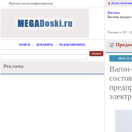
Продам вагон рефрежиратор
Доски объявлен
Вагонка
Вагонка недорого
Реклама в .RU
|
Д
Продам
ПОИСК
|
ДОБАВИТЬ
|
РЕДАКТИРОВАТЬ
2024-12-
Реклама
Вагон-
состоя
предпр
электр