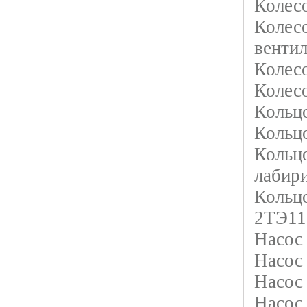
Колесо
Колесо
вентил
Колесо
Колес
Кольц
Кольц
Кольц
лабир
Кольц
2ТЭ11
Насос
Насос
Насос
Насос