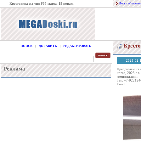
Крестовина жд тип Р65 марка 19 новая.
Доски объявлен
Кресто
ПОИСК
|
ДОБАВИТЬ
|
РЕДАКТИРОВАТЬ
2025-02-
Реклама
Предлагаем из 
новая, 2023 г.в
комплектации.
Тел. +7-922124
Email: