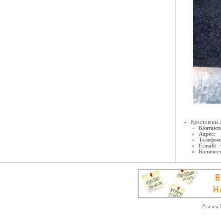
Крестовина 
Контактн
Адрес:
Телефон
E-mail:
Количес
© www.