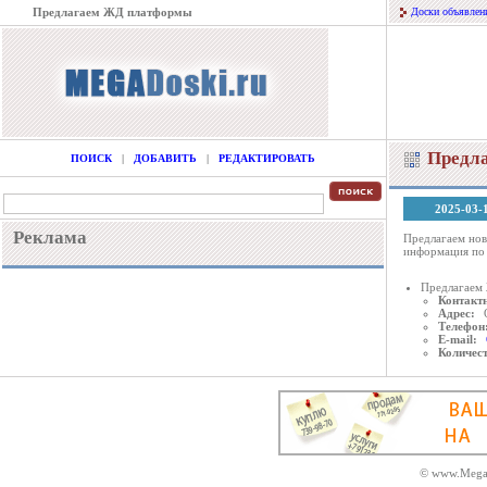
Предлагаем ЖД платформы
Доски объявлен
Предл
ПОИСК
|
ДОБАВИТЬ
|
РЕДАКТИРОВАТЬ
2025-03-
Реклама
Предлагаем нов
информация по 
Предлагаем
Контактн
Адрес:
Телефон
E-mail:
Количес
© www.MegaD