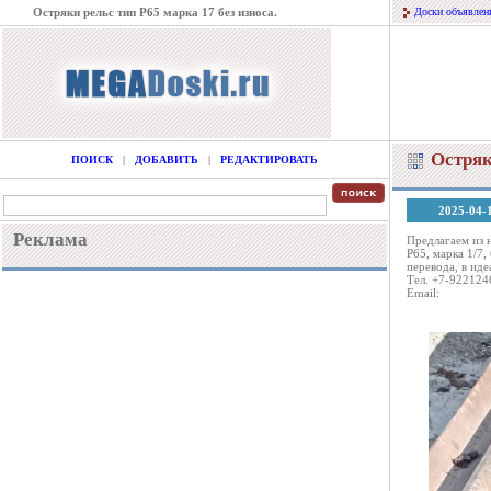
Остряки рельс тип Р65 марка 17 без износа.
Доски объявлен
Остряк
ПОИСК
|
ДОБАВИТЬ
|
РЕДАКТИРОВАТЬ
2025-04-
Реклама
Предлагаем из 
Р65, марка 1/7,
перевода, в ид
Тел. +7-922124
Email: