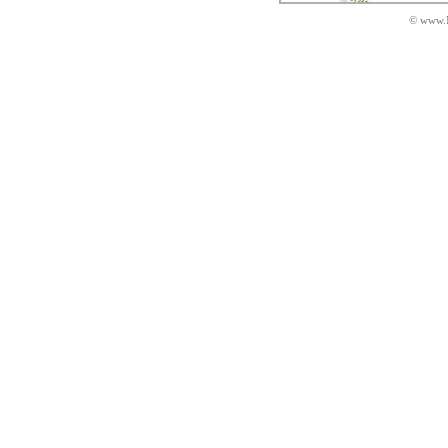
© www.