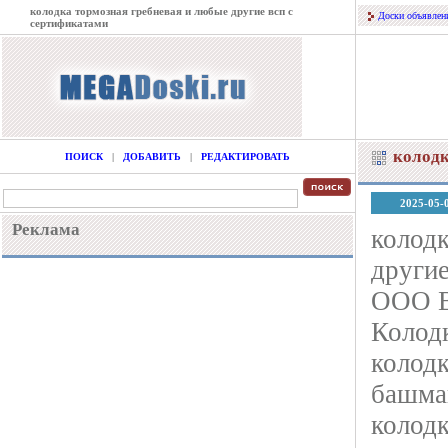
колодка тормозная гребневая и любые другие всп с
Доски объявлен
сертификатами
колодк
ПОИСК
|
ДОБАВИТЬ
|
РЕДАКТИРОВАТЬ
2025-05-
Реклама
колодк
другие
ООО В
Колод
колодк
башма
колодк