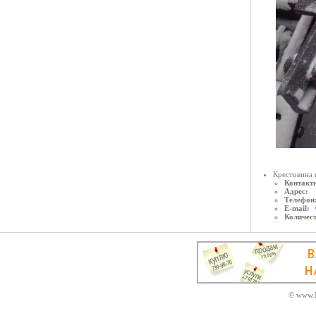
Крестовина 
Контактн
Адрес:
Телефон
E-mail:
Количес
© www.