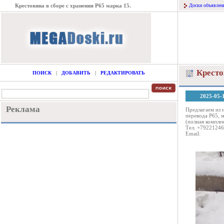
Крестовина в сборе с хранения Р65 марка 15.
Доски объявлен
Кресто
ПОИСК
|
ДОБАВИТЬ
|
РЕДАКТИРОВАТЬ
2025-05-
Реклама
Предлагаем из 
перевода Р65, м
(полная комплек
Тел. +79221246
Email: