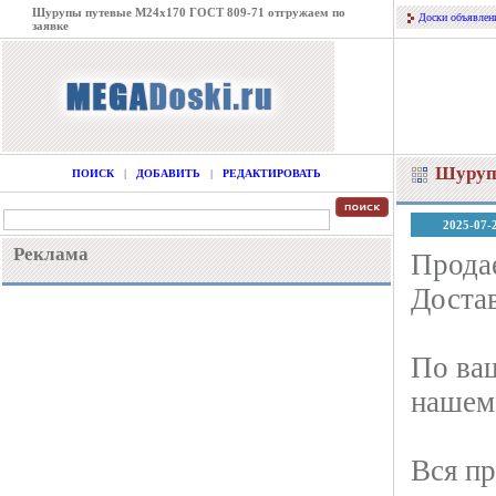
Шурупы путевые М24х170 ГОСТ 809-71 отгружаем по
Доски объявлен
заявке
Шурупы
ПОИСК
|
ДОБАВИТЬ
|
РЕДАКТИРОВАТЬ
2025-07-
Реклама
Прода
Достав
По ваш
нашем 
Вся пр