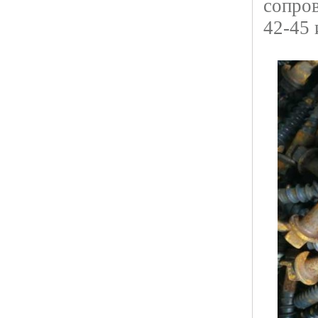
сопров
42-45 