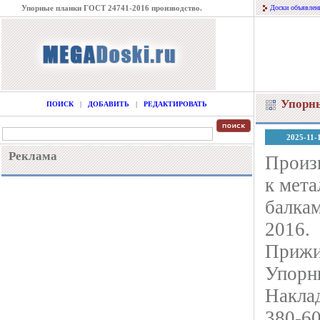
Упорные планки ГОСТ 24741-2016 производство.
Доски объявлен
Упорны
ПОИСК
|
ДОБАВИТЬ
|
РЕДАКТИРОВАТЬ
2025-11-
Реклама
Произв
к мет
балка
2016.
Прижи
Упорн
Накла
380-60