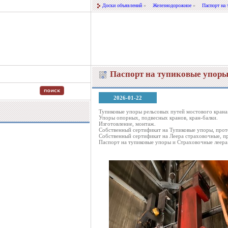
Доски объявлений
»
Железнодорожное
»
Паспорт на
Паспорт на тупиковые упоры
2026-01-22
Тупиковые упоры рельсовых путей мостового крана
Упоры опорных, подвесных кранов, кран-балки.
Изготовление, монтаж.
Собственный сертификат на Тупиковые упоры, прот
Собственный сертификат на Леера страховочные, п
Паспорт на тупиковые упоры и Страховочные леера