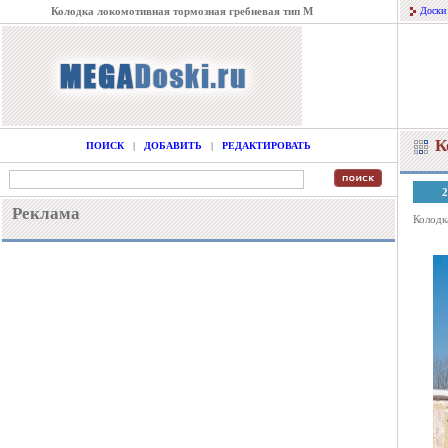
Колодка локомотивная тормозная гребневая тип М
Доски
К
ПОИСК
|
ДОБАВИТЬ
|
РЕДАКТИРОВАТЬ
2
Реклама
Колодк